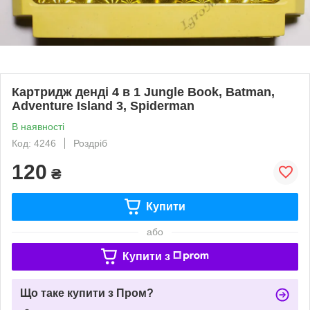
Картридж денді 4 в 1 Jungle Book, Batman,
Adventure Island 3, Spiderman
В наявності
Код: 4246
Роздріб
120
₴
Купити
або
Купити з
Що таке купити з Пром?