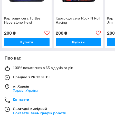
Картридж сега Turtles:
Картридж сега Rock N Roll
Карт
Hyperstone Heist
Racing
Jim
200
200
200
₴
₴
Купити
Купити
Про нас
100% позитивних з 65 відгуків за рік
Працює з 26.12.2019
м. Харків
Харків, Україна
Контакти
Сьогодні вихідний
Показати весь графік роботи