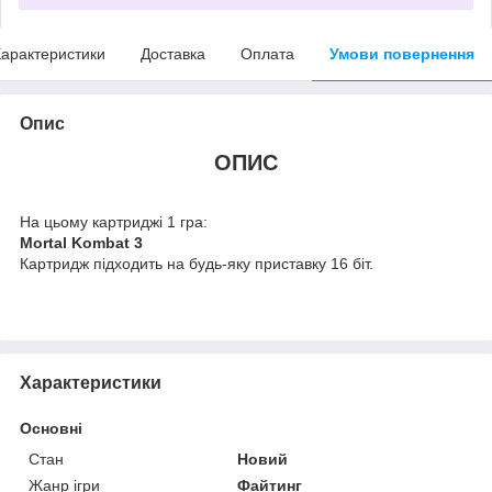
арактеристики
Доставка
Оплата
Умови повернення
Опис
ОПИС
На цьому картриджі 1 гра:
Mortal Kombat 3
Картридж підходить на будь-яку приставку 16 біт.
Характеристики
Основні
Стан
Новий
Жанр ігри
Файтинг