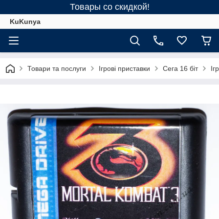
Товары со скидкой!
KuKunya
Товари та послуги
Ігрові приставки
Сега 16 біт
Іг