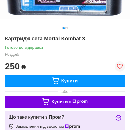
Картридж сега Mortal Kombat 3
Готово до відправки
Роздріб
250
₴
Купити
або
Купити з
Що таке купити з Пром?
Замовлення під захистом