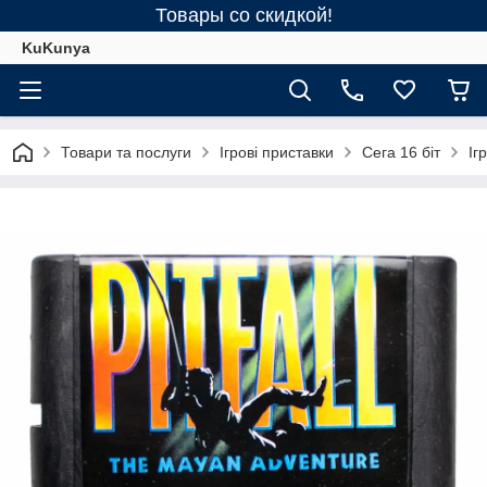
Товары со скидкой!
KuKunya
Товари та послуги
Ігрові приставки
Сега 16 біт
Іг