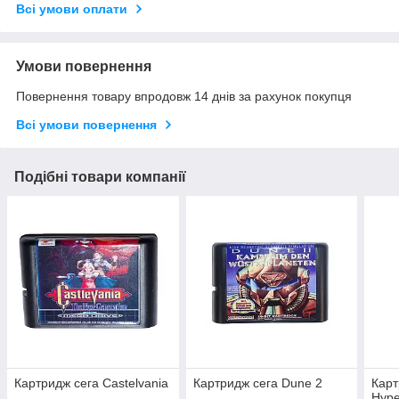
Всі умови оплати
Умови повернення
Повернення товару впродовж 14 днів за рахунок покупця
Всі умови повернення
Подібні товари компанії
Картридж сега Castelvania
Картридж сега Dune 2
Карт
Hype