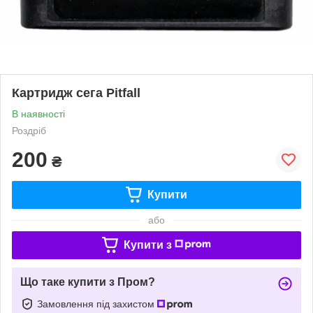
Картридж сега Pitfall
В наявності
Роздріб
200
₴
Купити
або
Купити з
Що таке купити з Пром?
Замовлення під захистом