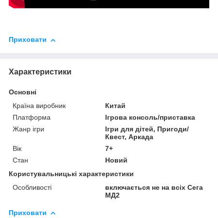
Приховати
Характеристики
Основні
Країна виробник
Китай
Платформа
Ігрова консоль/приставка
Жанр ігри
Ігри для дітей, Пригоди/
Квест, Аркада
Вік
7+
Стан
Новий
Користувальницькі характеристики
Особливості
включається не на всіх Сега
МД2
Приховати