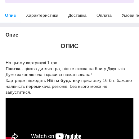
Опис
Характеристики
Доставка
Оплата
Умови п
Опис
ОПИС
На цьому картриджі 1 гра:
Пастка
- цікава дитяча гра, ніж те схожа на Книгу Джунглів.
Дуже захоплююча і красиво намальована!
Картридж підходить
НЕ на будь-яку
приставку 16 біт: бажано
наявність перемикача регіонів, без нього може не
запуститися.