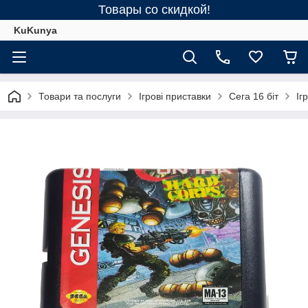
Товары со скидкой!
KuKunya
Товари та послуги
Ігрові приставки
Сега 16 біт
Іг