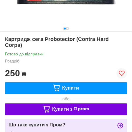
Картридж ceга Probotector (Contra Hard
Corps)
Готово до відправки
Роздріб
250
₴
Купити
або
Купити з
Що таке купити з Пром?