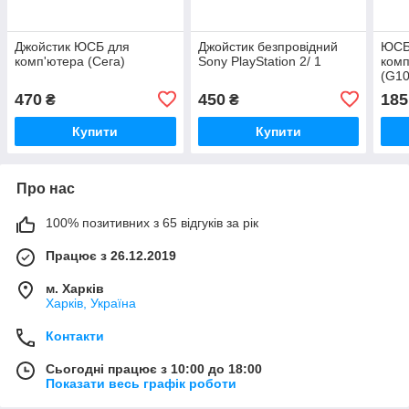
Джойстик ЮСБ для
Джойстик безпровідний
ЮСБ
комп'ютера (Сега)
Sony PlayStation 2/ 1
комп
(G10
470
450
185
₴
₴
Купити
Купити
Про нас
100% позитивних з 65 відгуків за рік
Працює з 26.12.2019
м. Харків
Харків, Україна
Контакти
Сьогодні працює з 10:00 до 18:00
Показати весь графік роботи