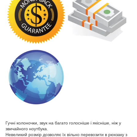
Гучні колоночки, звук на багато голосніше і якісніше, ніж у
звичайного ноутбука.
Невеликий розмір дозволяє їх вільно перевозити в рюкзаку з