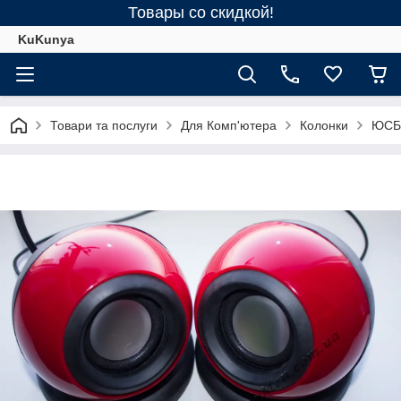
Товары со скидкой!
KuKunya
Товари та послуги
Для Комп'ютера
Колонки
ЮСБ 