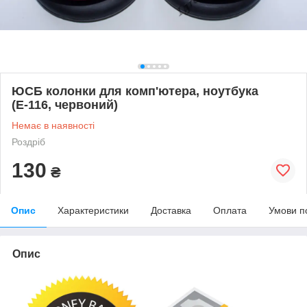
ЮСБ колонки для комп'ютера, ноутбука
(Е-116, червоний)
Немає в наявності
Роздріб
130
₴
Опис
Характеристики
Доставка
Оплата
Умови п
Опис