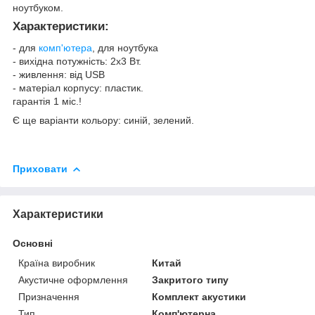
ноутбуком.
Характеристики:
- для
комп'ютера
, для ноутбука
- вихідна потужність: 2х3 Вт.
- живлення: від USB
- матеріал корпусу: пластик.
гарантія 1 міс.!
Є ще варіанти кольору: синій, зелений.
Приховати
Характеристики
Основні
Країна виробник
Китай
Акустичне оформлення
Закритого типу
Призначення
Комплект акустики
Тип
Комп'ютерна