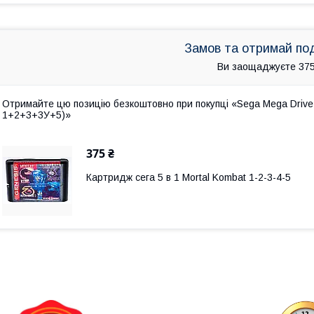
Замов та отримай по
Ви заощаджуєте 375
Отримайте цю позицію безкоштовно при покупці «Sega Mega Drive 
1+2+3+3У+5)»
375 ₴
Картридж сега 5 в 1 Mortal Kombat 1-2-3-4-5