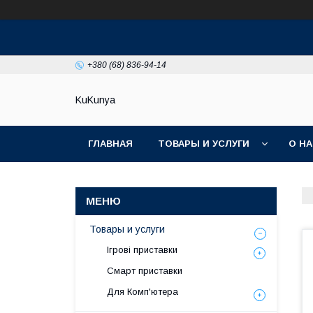
+380 (68) 836-94-14
KuKunya
ГЛАВНАЯ
ТОВАРЫ И УСЛУГИ
О Н
Товары и услуги
Ігрові приставки
Смарт приставки
Для Комп'ютера