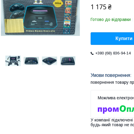
1 175 ₴
Готово до відправки
Купити
+380 (68) 836-94-14
повернення товару п
У компанії підключені
будь-який товар не п