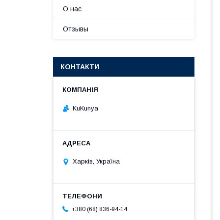
О нас
Отзывы
КОНТАКТИ
KuKunya
Харків, Україна
+380 (68) 836-94-14