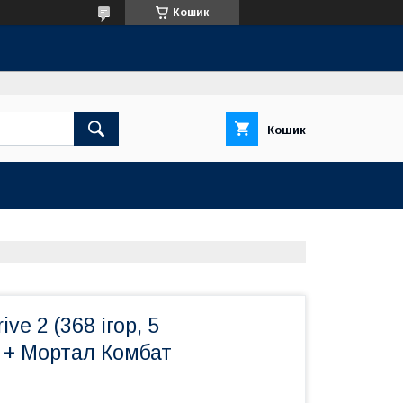
Кошик
Кошик
ve 2 (368 ігор, 5
 + Мортал Комбат