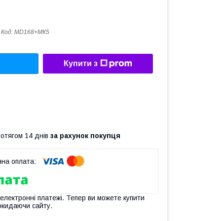
Код:
MD168+МК5
Купити з
ротягом 14 днів
за рахунок покупця
 електронні платежі. Тепер ви можете купити
окидаючи сайту.