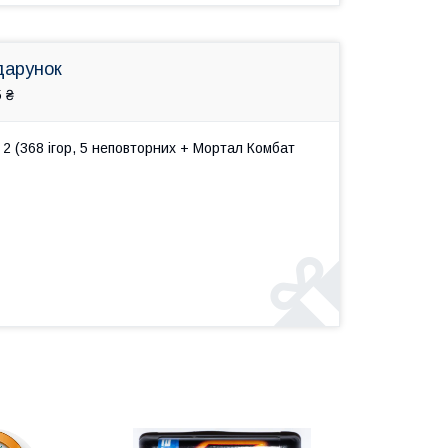
дарунок
 ₴
2 (368 ігор, 5 неповторних + Мортал Комбат