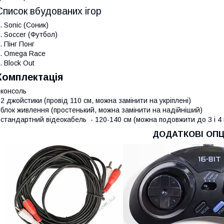
Список вбудованих ігор
. Sonic (Соник)
. Soccer (Футбол)
. Пінг Понг
. Omega Race
. Block Out
Комплектація
 консоль
 2 джойстики (провід 110 см, можна замінити на укріплені)
 блок живлення (простенький, можна замінити на надійніший)
 стандартний відеокабель - 120-140 см (можна подовжити до 3 і 4 
ДОДАТКОВІ ОПЦІ